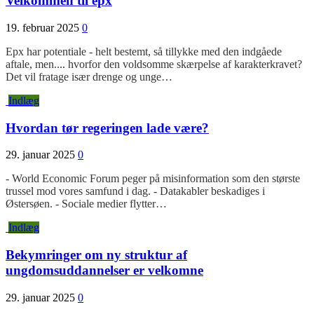
Velkommen til epx
19. februar 2025
0
Epx har potentiale - helt bestemt, så tillykke med den indgåede
aftale, men.... hvorfor den voldsomme skærpelse af karakterkravet?
Det vil fratage især drenge og unge…
Indlæg
Hvordan tør regeringen lade være?
29. januar 2025
0
- World Economic Forum peger på misinformation som den største
trussel mod vores samfund i dag. - Datakabler beskadiges i
Østersøen. - Sociale medier flytter…
Indlæg
Bekymringer om ny struktur af
ungdomsuddannelser er velkomne
29. januar 2025
0