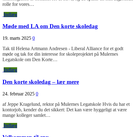
rolle for vores…
Indlæg
Møde med LA om Den korte skoledag
19. marts 2025
0
Tak til Helena Artmann Andresen - Liberal Alliance for et godt
møde og tak for din interesse for skoleprojektet på Mulernes
Legatskole om Den Korte…
Indlæg
Den korte skoledag – lær mere
24. februar 2025
0
af Jeppe Kragelund, rektor på Mulernes Legatskole Hvis du har et
kontorjob, kender du det sikkert: Det kan være hyggeligt at være
mange kolleger samlet…
Indlæg